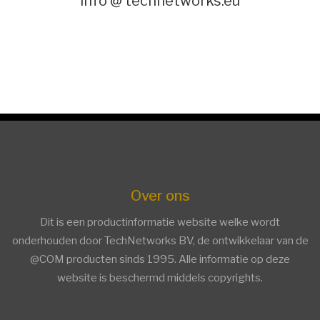
info @ technetworks.eu
Over ons
Dit is een productinformatie website welke wordt
onderhouden door TechNetworks BV, de ontwikkelaar van de
@COM producten sinds 1995. Alle informatie op deze
website is beschermd middels copyrights.