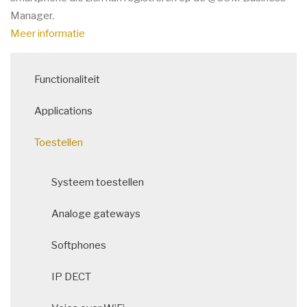
Manager.
Meer informatie
Main
Functionaliteit
navigation
Applications
Toestellen
Systeem toestellen
Analoge gateways
Softphones
IP DECT