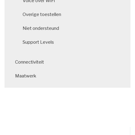
Voice over WiFi
Overige toestellen
Niet ondersteund
Support Levels
Connectiviteit
Maatwerk