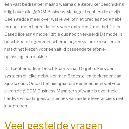
één vast bedrag per maand waarna die gebruiker beschikking
krijgt over alle @COM Business Manager licenties die er zijn.
Geen gedoe meer over wat je wel of niet precies nodig hebt
en nooit meer horen dat iets weer extra kost, met het "User-
Based licensing model" zit je dus nooit verkeerd! Dit model is
beschikbaar tegen zeer scherpe prijzen via onze resellers en
maakt het kiezen voor een altijd passende telefonie-
oplossing een makkie.
Dit licentiemodel is beschikbaar vanaf 15 gebruikers per
systeem en elke gebruiker mag 5 toestellen toekennen aan
zijn account. Omdat het hier gaat om een licentiemodel voor
alleen de @COM Business Manager software is eventuele
hardware, hosting en/of licenties van andere leveranciers niet
inbegrepen.
Veel gestelde vragen