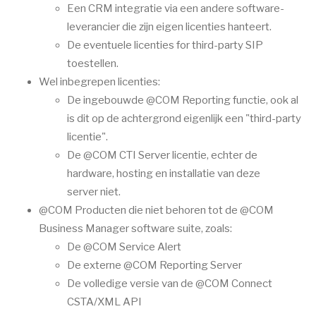
Een CRM integratie via een andere software-
leverancier die zijn eigen licenties hanteert.
De eventuele licenties for third-party SIP
toestellen.
Wel inbegrepen licenties:
De ingebouwde @COM Reporting functie, ook al
is dit op de achtergrond eigenlijk een "third-party
licentie".
De @COM CTI Server licentie, echter de
hardware, hosting en installatie van deze
server niet.
@COM Producten die niet behoren tot de @COM
Business Manager software suite, zoals:
De @COM Service Alert
De externe @COM Reporting Server
De volledige versie van de @COM Connect
CSTA/XML API