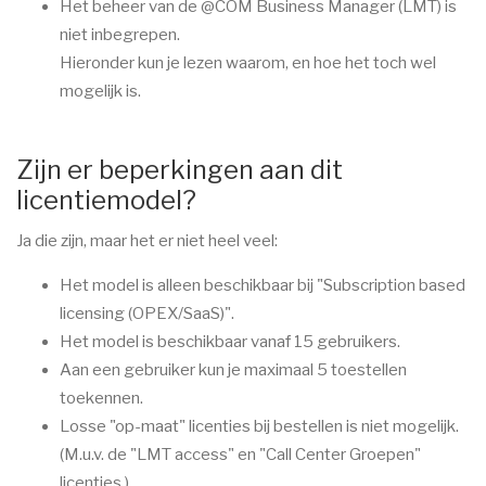
Het beheer van de @COM Business Manager (LMT) is
niet inbegrepen.
Hieronder kun je lezen waarom, en hoe het toch wel
mogelijk is.
Zijn er beperkingen aan dit
licentiemodel?
Ja die zijn, maar het er niet heel veel:
Het model is alleen beschikbaar bij "Subscription based
licensing (OPEX/SaaS)".
Het model is beschikbaar vanaf 15 gebruikers.
Aan een gebruiker kun je maximaal 5 toestellen
toekennen.
Losse "op-maat" licenties bij bestellen is niet mogelijk.
(M.u.v. de "LMT access" en "Call Center Groepen"
licenties.)