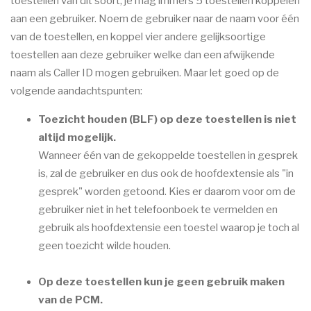
toestellen van dit soort, je mag immers 5 toestellen koppelen
aan een gebruiker. Noem de gebruiker naar de naam voor één
van de toestellen, en koppel vier andere gelijksoortige
toestellen aan deze gebruiker welke dan een afwijkende
naam als Caller ID mogen gebruiken. Maar let goed op de
volgende aandachtspunten:
Toezicht houden (BLF) op deze toestellen is niet
altijd mogelijk.
Wanneer één van de gekoppelde toestellen in gesprek
is, zal de gebruiker en dus ook de hoofdextensie als "in
gesprek" worden getoond. Kies er daarom voor om de
gebruiker niet in het telefoonboek te vermelden en
gebruik als hoofdextensie een toestel waarop je toch al
geen toezicht wilde houden.
Op deze toestellen kun je geen gebruik maken
van de PCM.