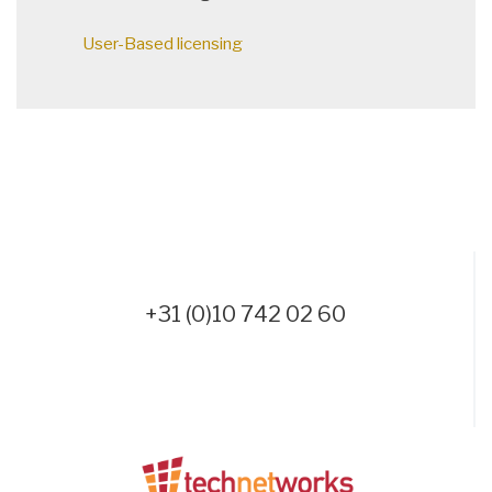
User-Based licensing
+31 (0)10 742 02 60