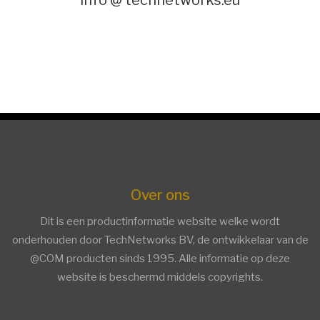
info @ technetworks.eu
Over ons
Dit is een productinformatie website welke wordt
onderhouden door TechNetworks BV, de ontwikkelaar van de
@COM producten sinds 1995. Alle informatie op deze
website is beschermd middels copyrights.