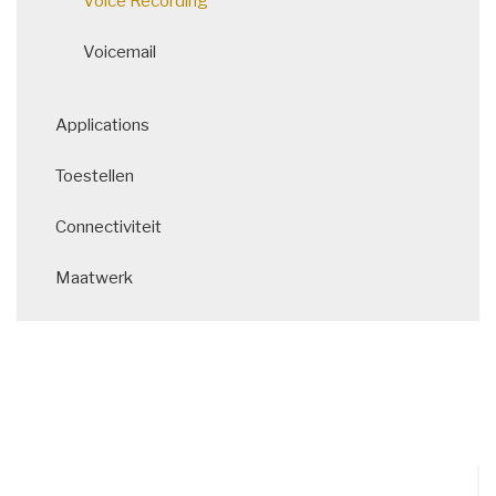
Voice Recording
Voicemail
Applications
Toestellen
Connectiviteit
Maatwerk