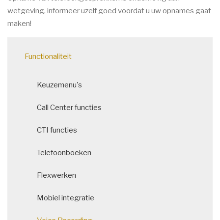
wetgeving, informeer uzelf goed voordat u uw opnames gaat
maken!
Main
Functionaliteit
navigation
Keuzemenu's
Call Center functies
CTI functies
Telefoonboeken
Flexwerken
Mobiel integratie