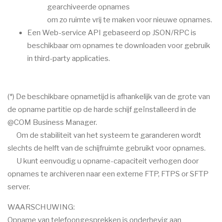
gearchiveerde opnames
om zo ruimte vrij te maken voor nieuwe opnames.
Een Web-service API gebaseerd op JSON/RPC is
beschikbaar om opnames te downloaden voor gebruik
in third-party applicaties.
(*) De beschikbare opnametijd is afhankelijk van de grote van
de opname partitie op de harde schijf geïnstalleerd in de
@COM Business Manager.
Om de stabiliteit van het systeem te garanderen wordt
slechts de helft van de schijfruimte gebruikt voor opnames.
U kunt eenvoudig u opname-capaciteit verhogen door
opnames te archiveren naar een externe FTP, FTPS or SFTP
server.
WAARSCHUWING:
Opname van telefoongesprekken is onderhevig aan