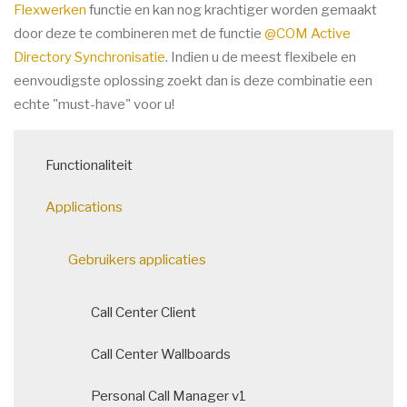
Flexwerken
functie en kan nog krachtiger worden gemaakt
door deze te combineren met de functie
@COM Active
Directory Synchronisatie
. Indien u de meest flexibele en
eenvoudigste oplossing zoekt dan is deze combinatie een
echte "must-have" voor u!
Main
Functionaliteit
navigation
Applications
Gebruikers applicaties
Call Center Client
Call Center Wallboards
Personal Call Manager v1