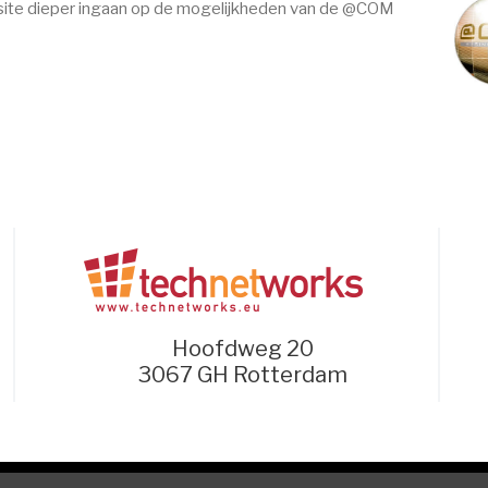
ebsite dieper ingaan op de mogelijkheden van de @COM
Hoofdweg 20
3067 GH Rotterdam