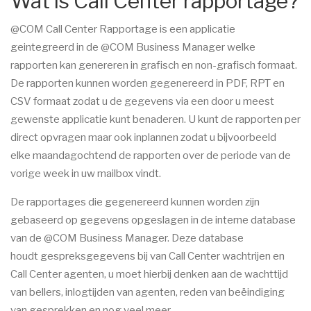
Wat is Call Center rapportage?
@COM Call Center Rapportage is een applicatie
geintegreerd in de @COM Business Manager welke
rapporten kan genereren in grafisch en non-grafisch formaat.
De rapporten kunnen worden gegenereerd in PDF, RPT en
CSV formaat zodat u de gegevens via een door u meest
gewenste applicatie kunt benaderen. U kunt de rapporten per
direct opvragen maar ook inplannen zodat u bijvoorbeeld
elke maandagochtend de rapporten over de periode van de
vorige week in uw mailbox vindt.
De rapportages die gegenereerd kunnen worden zijn
gebaseerd op gegevens opgeslagen in de interne database
van de @COM Business Manager. Deze database
houdt gespreksgegevens bij van Call Center wachtrijen en
Call Center agenten, u moet hierbij denken aan de wachttijd
van bellers, inlogtijden van agenten, reden van beëindiging
van gesprekken en nog veel meer.