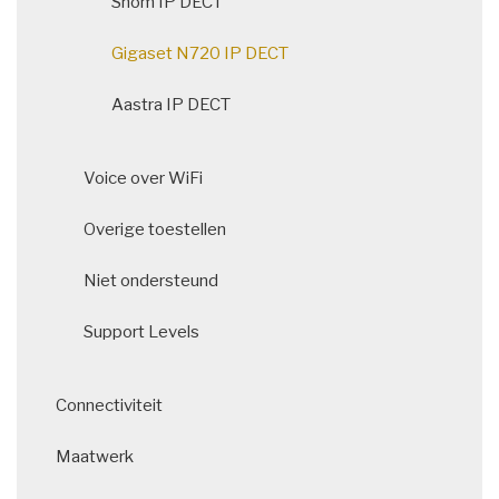
Snom IP DECT
Gigaset N720 IP DECT
Aastra IP DECT
Voice over WiFi
Overige toestellen
Niet ondersteund
Support Levels
Connectiviteit
Maatwerk