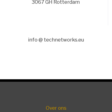
3067 GH Rotterdam
info @ technetworks.eu
Over ons