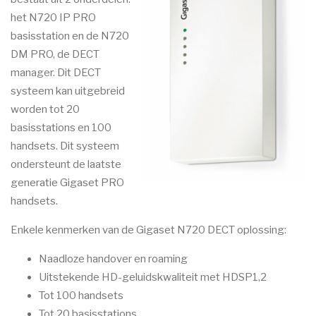
het N720 IP PRO
basisstation en de N720
DM PRO, de DECT
manager. Dit DECT
systeem kan uitgebreid
worden tot 20
basisstations en 100
handsets. Dit systeem
ondersteunt de laatste
generatie Gigaset PRO
handsets.
Enkele kenmerken van de Gigaset N720 DECT oplossing:
Naadloze handover en roaming
Uitstekende HD-geluidskwaliteit met HDSP1,2
Tot 100 handsets
Tot 20 basisstations