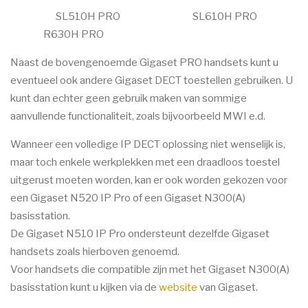
SL510H PRO SL610H PRO
R630H PRO
Naast de bovengenoemde Gigaset PRO handsets kunt u
eventueel ook andere Gigaset DECT toestellen gebruiken. U
kunt dan echter geen gebruik maken van sommige
aanvullende functionaliteit, zoals bijvoorbeeld MWI e.d.
Wanneer een volledige IP DECT oplossing niet wenselijk is,
maar toch enkele werkplekken met een draadloos toestel
uitgerust moeten worden, kan er ook worden gekozen voor
een Gigaset N520 IP Pro of een Gigaset N300(A)
basisstation.
De Gigaset N510 IP Pro ondersteunt dezelfde Gigaset
handsets zoals hierboven genoemd.
Voor handsets die compatible zijn met het Gigaset N300(A)
basisstation kunt u kijken via de
website
van Gigaset.