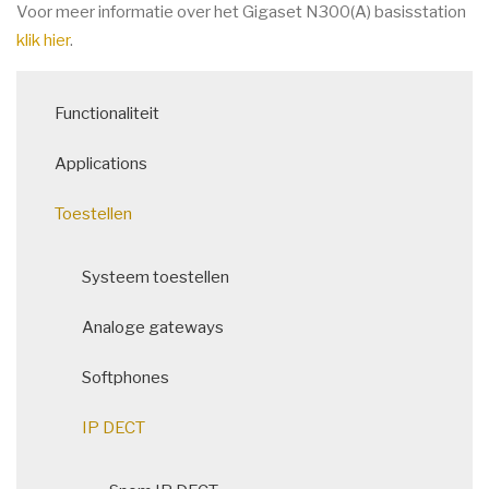
Voor meer informatie over het Gigaset N300(A) basisstation
klik hier
.
Main
Functionaliteit
navigation
Applications
Toestellen
Systeem toestellen
Analoge gateways
Softphones
IP DECT