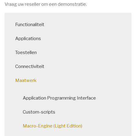
Vraag uw reseller om een demonstratie.
Main
Functionaliteit
navigation
Applications
Toestellen
Connectiviteit
Maatwerk
Application Programming Interface
Custom-scripts
Macro-Engine (Light Edition)