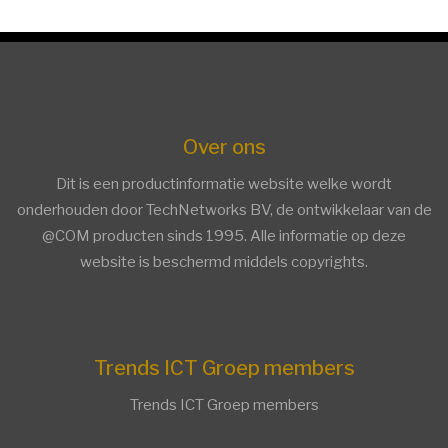
Over ons
Dit is een productinformatie website welke wordt
onderhouden door TechNetworks BV, de ontwikkelaar van de
@COM producten sinds 1995. Alle informatie op deze
website is beschermd middels copyrights.
facebook
twitter
linkedin
Trends ICT Groep members
Trends ICT Groep members