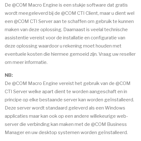
De @COM Macro Engine is een stukje software dat gratis
wordt meegeleverd bij de @COM CTI Client, maar u dient wel
een @COM CTI Server aan te schaffen om gebruik te kunnen
maken van deze oplossing. Daarnaast is veelal technische
assistentie vereist voor de installatie en configuratie van
deze oplossing waardoor u rekening moet houden met
eventuele kosten die hiermee gemoeid zijn. Vraag uw reseller
om meer informatie.
NB:
De @COM Macro Engine vereist het gebruik van de @COM
CTI Server welke apart dient te worden aangeschaft en in
principe op elke bestaande server kan worden geïnstalleerd.
Deze server wordt standaard geleverd als een Windows
applicaties maar kan ook op een andere willekeurige web-
server die verbinding kan maken met de @COM Business
Manager en uw desktop systemen worden geïnstalleerd.