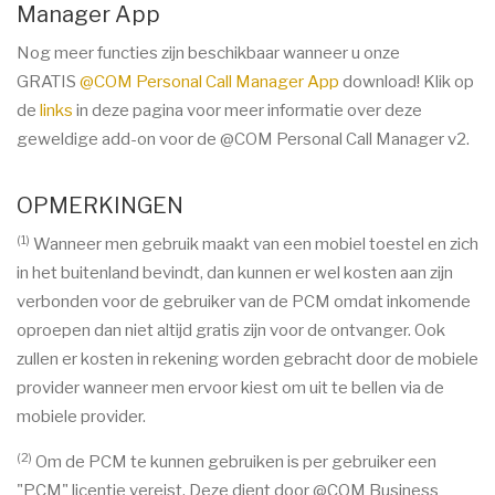
Manager App
Nog meer functies zijn beschikbaar wanneer u onze
GRATIS
@COM Personal Call Manager App
download! Klik op
de
links
in deze pagina voor meer informatie over deze
geweldige add-on voor de @COM Personal Call Manager v2.
OPMERKINGEN
(1)
Wanneer men gebruik maakt van een mobiel toestel en zich
in het buitenland bevindt, dan kunnen er wel kosten aan zijn
verbonden voor de gebruiker van de PCM omdat inkomende
oproepen dan niet altijd gratis zijn voor de ontvanger. Ook
zullen er kosten in rekening worden gebracht door de mobiele
provider wanneer men ervoor kiest om uit te bellen via de
mobiele provider.
(2)
Om de PCM te kunnen gebruiken is per gebruiker een
"PCM" licentie vereist. Deze dient door @COM Business