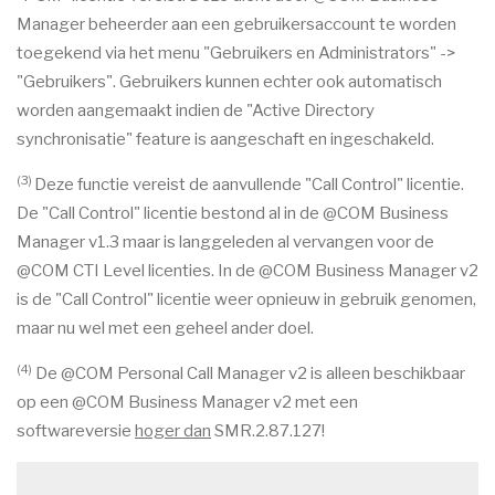
Manager beheerder aan een gebruikersaccount te worden
toegekend via het menu "Gebruikers en Administrators" ->
"Gebruikers". Gebruikers kunnen echter ook automatisch
worden aangemaakt indien de "Active Directory
synchronisatie" feature is aangeschaft en ingeschakeld.
(3)
Deze functie vereist de aanvullende "Call Control" licentie.
De "Call Control" licentie bestond al in de @COM Business
Manager v1.3 maar is langgeleden al vervangen voor de
@COM CTI Level licenties. In de @COM Business Manager v2
is de "Call Control" licentie weer opnieuw in gebruik genomen,
maar nu wel met een geheel ander doel.
(4)
De @COM Personal Call Manager v2 is alleen beschikbaar
op een @COM Business Manager v2 met een
softwareversie
hoger dan
SMR.2.87.127!
Main