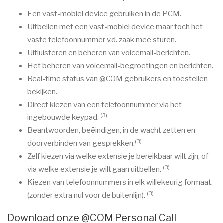
Een vast-mobiel device gebruiken in de PCM.
Uitbellen met een vast-mobiel device maar toch het
vaste telefoonnummer v.d. zaak mee sturen.
Uitluisteren en beheren van voicemail-berichten.
Het beheren van voicemail-begroetingen en berichten.
Real-time status van @COM gebruikers en toestellen
bekijken.
Direct kiezen van een telefoonnummer via het
(3)
ingebouwde keypad.
Beantwoorden, beëindigen, in de wacht zetten en
(3)
doorverbinden van gesprekken.
Zelf kiezen via welke extensie je bereikbaar wilt zijn, of
(3)
via welke extensie je wilt gaan uitbellen.
Kiezen van telefoonnummers in elk willekeurig formaat.
(3)
(zonder extra nul voor de buitenlijn).
Download onze @COM Personal Call