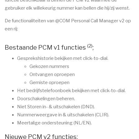
functie beschikbaar is binnen de PCM v2 waarmee de
gebruiker elk willekeurig nummer kan bellen die hij/zij wenst.
De functionaliteiten van @COM Personal Call Manager v2 op
een rij:
(2)
Bestaande PCM v1 functies
;
Gesprekshistorie bekijken met click-to-dial.
Gekozen nummers
Ontvangen oproepen
Gemiste oproepen
Het bedrijfstelefoonboek bekijken met click-to-dial.
Doorschakelingen beheren.
Niet Storen in- & uitschakelen (DND).
Nummerweergave in & uitschakelen (CLIR).
Meertalige ondersteuning (NL/EN).
Nieuwe PCM v2 functies;