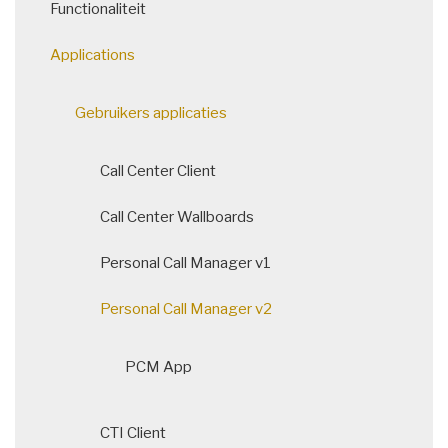
Functionaliteit
navigation
Applications
Gebruikers applicaties
Call Center Client
Call Center Wallboards
Personal Call Manager v1
Personal Call Manager v2
PCM App
CTI Client