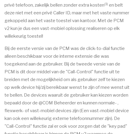
(1)
privé telefoon, zakelijk bellen zonder extra kosten
en belt
deze niet met een privé Caller ID, maar met het vaste nummer
gekoppeld aan het vaste toestel van kantoor. Met de PCM
v2 kun je dus een vast-mobiel oplossing realiseren op elk
willekeurig toestel!
Bij de eerste versie van de PCM was de click-to-dial functie
alleen beschikbaar voor de interne extensie die was
toegekend aan de gebruiker. Bij de tweede versie van de
PCM is dit door middel van de "Call-Control" functie uit te
breiden met de mogelijkheid om als gebruiker zelf te kiezen
op welk device hij/zij bereikbaar wenst te zijn of mee wenst uit
te bellen. De devices waaruit de gebruiker kan kiezen worden
bepaald door de @COM Beheerder en kunnen normale- ,
flexwerk- of vast-mobiel devices zijn (Een vast-mobiel device
kan ook een willekeurig externe telefoonnummer zijn). De
"Call-Control" functie zal er ook voor zorgen dat de "key pad"