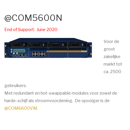
@COM5600N
End of Support: June 2020
Voor de
groot
zakelijke
markt tot
ca. 2500
gebruikers.
Met redundant en hot-swappable modules voor zowel de
harde-schijf als stroomvoorziening.
De opvolger is de
@COM6600VM
.