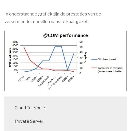
In onderstaande grafiek zijn de prestaties van de
verschillende modellen naast elkaar gezet.
Main
Cloud Telefonie
navigation
Private Server