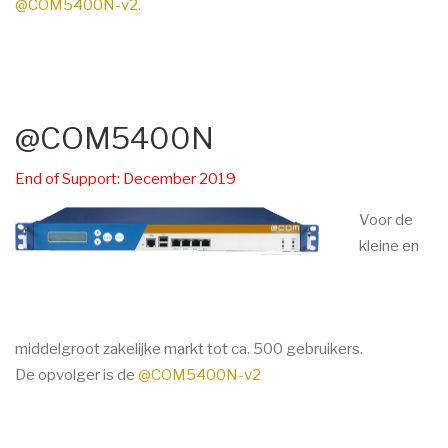
@COM5400N-v2.
@COM5400N
End of Support: December 2019
Voor de
kleine en
middelgroot zakelijke markt tot ca. 500 gebruikers.
De opvolger is de
@COM5400N-v2