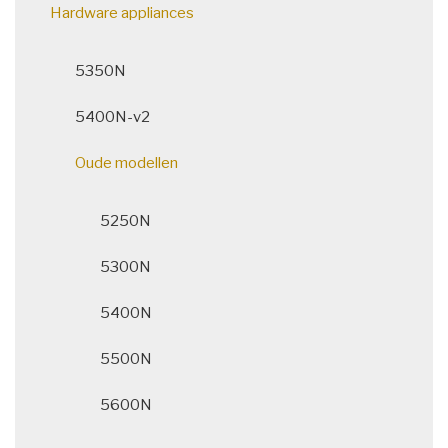
Hardware appliances
5350N
5400N-v2
Oude modellen
5250N
5300N
5400N
5500N
5600N