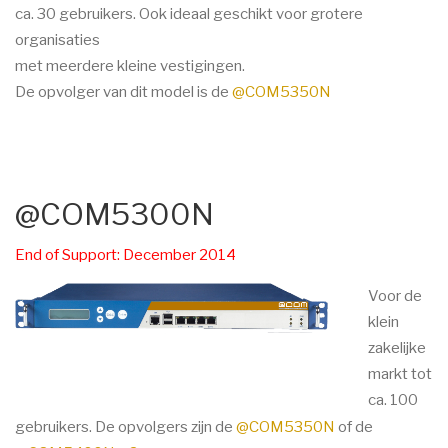
ca. 30 gebruikers. Ook ideaal geschikt voor grotere
organisaties
met meerdere kleine vestigingen.
De opvolger van dit model is de
@COM5350N
@COM5300N
End of Support: December 2014
Voor de
klein
zakelijke
markt tot
ca. 100
gebruikers.
De opvolgers zijn de
@COM5350N
of de