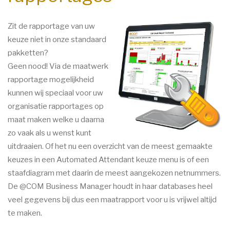
Zit de rapportage van uw
keuze niet in onze standaard
pakketten?
Geen nood! Via de maatwerk
rapportage mogelijkheid
kunnen wij speciaal voor uw
organisatie rapportages op
maat maken welke u daarna
zo vaak als u wenst kunt
uitdraaien. Of het nu een overzicht van de meest gemaakte
keuzes in een Automated Attendant keuze menu is of een
staafdiagram met daarin de meest aangekozen netnummers.
De @COM Business Manager houdt in haar databases heel
veel gegevens bij dus een maatrapport voor u is vrijwel altijd
te maken.