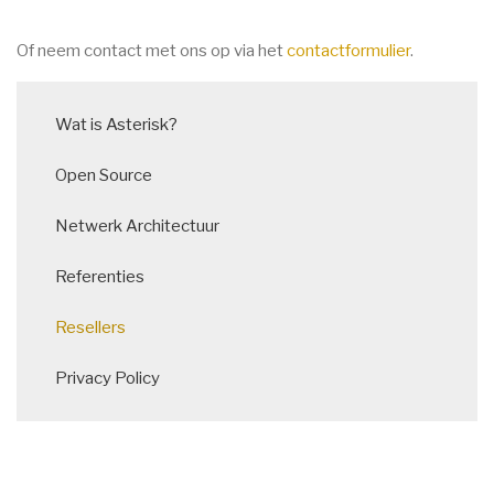
Of neem contact met ons op via het
contactformulier
.
Main
Wat is Asterisk?
navigation
Open Source
Netwerk Architectuur
Referenties
Resellers
Privacy Policy