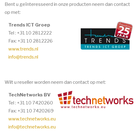
Bent u geïnteresseerd in onze producten neem dan contact
op met:
Trends ICT Groep
Tel : +31 10 2812222
Fax: +31 10 2812226
www.trends.nl
info@trends.nl
Wilt u reseller worden neem dan contact op met:
TechNetworks BV
Tel : +31 10 7420260
Fax: +31 10 7420269
www.technetworks.eu
info@technetworks.eu