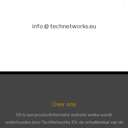
info @ technetworks.eu
Over ons
Dit is een productinformatie website welke wordt
onderhouden door TechNetworks BV, de ontwikkelaar van de